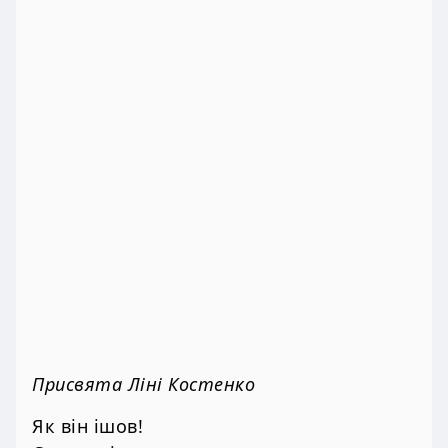
Присвята Ліні Костенко
Як він ішов!