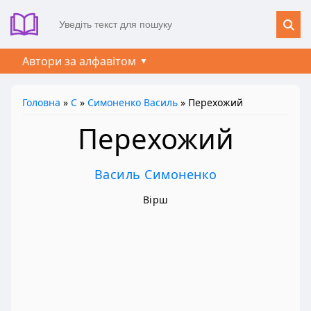
Автори за алфавітом
Головна
»
С
»
Симоненко Василь
» Перехожий
Перехожий
Василь Симоненко
Вірш