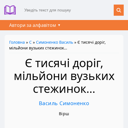
Автори за алфавітом
Головна
»
С
»
Симоненко Василь
» Є тисячі доріг,
мільйони вузьких стежинок…
Є тисячі доріг,
мільйони вузьких
стежинок…
Василь Симоненко
Вірш