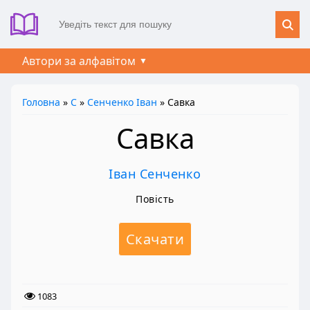
Автори за алфавітом
Головна
»
С
»
Сенченко Іван
» Савка
Савка
Іван Сенченко
Повість
Скачати
1083