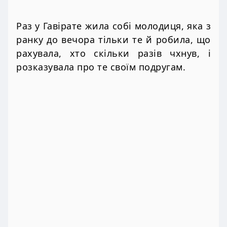
Раз у Гавірате жила собі молодиця, яка з
ранку до вечора тільки те й робила, що
рахувала, хто скільки разів чхнув, і
розказувала про те своїм подругам.