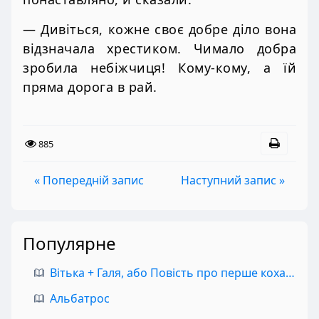
— Дивіться, кожне своє добре діло вона
відзначала хрестиком. Чимало добра
зробила небіжчиця! Кому-кому, а їй
пряма дорога в рай.
885
« Попередній запис
Наступний запис »
Популярне
Вітька + Галя, або Повість про перше кохання
Альбатрос