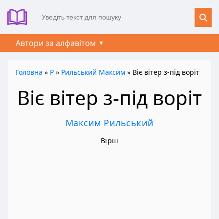
Автори за алфавітом
Головна
»
Р
»
Рильський Максим
» Віє вітер з-під воріт
Віє вітер з-під воріт
Максим Рильський
Вірш