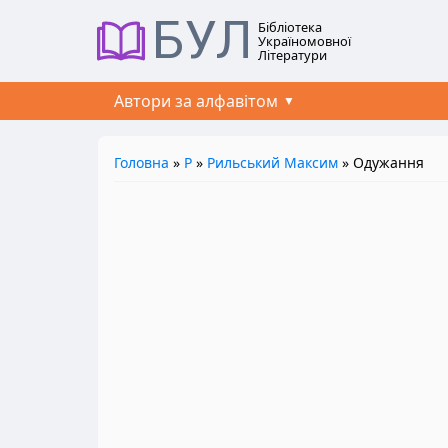
БУЛ
Бібліотека
Україномовної
Літератури
Автори за алфавітом
Головна
»
Р
»
Рильський Максим
» Одужання