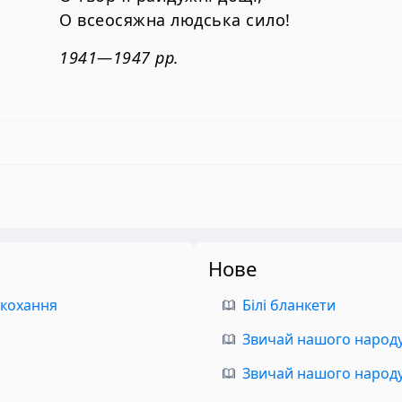
О всеосяжна людська сило!
1941—1947 рр.
Нове
 кохання
Білі бланкети
Звичай нашого народу.
Звичай нашого народу.