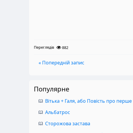
Переглядів
882
« Попередній запис
Популярне
Вітька + Галя, або Повість про перше
Альбатрос
Сторожова застава