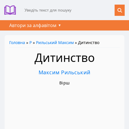
Автори за алфавітом
Головна
»
Р
»
Рильський Максим
» Дитинство
Дитинство
Максим Рильський
Вірш