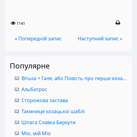
1141
« Попередній запис
Наступний запис »
Популярне
Вітька + Галя, або Повість про перше кохання
Альбатрос
Сторожова застава
Таємниця козацької шаблі
Шпага Славка Беркути
Міо, мій Міо