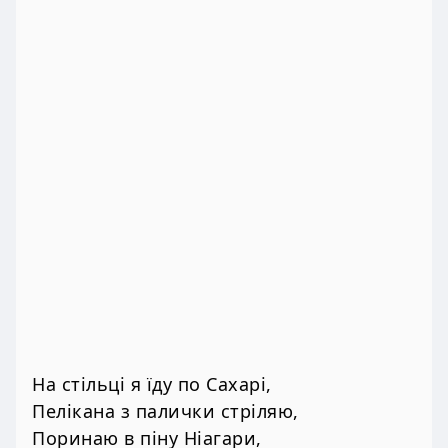
На стільці я їду по Сахарі,
Пелікана з палички стріляю,
Поринаю в піну Ніагари,