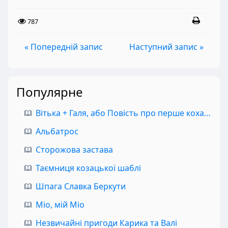
787
« Попередній запис
Наступний запис »
Популярне
Вітька + Галя, або Повість про перше кохання
Альбатрос
Сторожова застава
Таємниця козацької шаблі
Шпага Славка Беркути
Міо, мій Міо
Незвичайні пригоди Карика та Валі