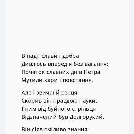
В надії слави і добра
Дивлюсь вперед я без вагання:
Початок славних днів Петра
Мутили кари і повстання.
Але і звичаї й серця
Скорив він правдою науки,
І ним від буйного стрільця
Відзначений був Долгорукий.
Він сіяв сміливо знання