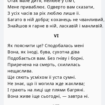
Отак мале дитя, нелюбе у сім'ї,
Мене приваблює. Одверто вам сказати,
З усіх часів за рік люблю лише її.
Багато в ній добра; коханець не чванливий,
Знайшов я гарне в ній, ласкавій і манливій.
VI
Як пояснити це? Сподобалась мені
Вона, як іноді, бува, сухотна діва
Подобається вам. Без гніву і борні.
Приречена на смерть, схилилась
нещаслива.
Ще сяють усміхом її уста сумні.
Не знає, що її могила жде жахлива;
І грають на лиці ще плями багряні.
Вона живе іще сьогодні, — завтра ні.