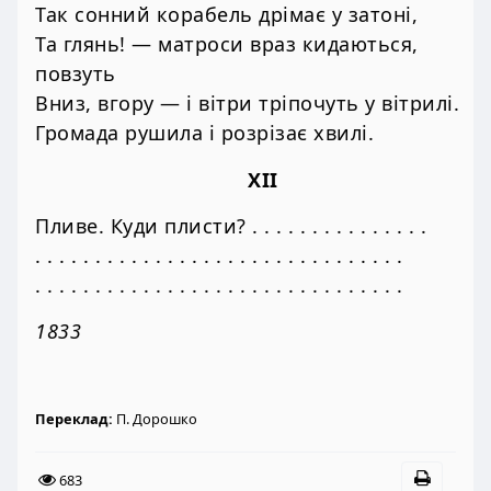
Так сонний корабель дрімає у затоні,
Та глянь! — матроси враз кидаються,
повзуть
Вниз, вгору — і вітри тріпочуть у вітрилі.
Громада рушила і розрізає хвилі.
XII
Пливе. Куди плисти? . . . . . . . . . . . . . . .
. . . . . . . . . . . . . . . . . . . . . . . . . . . . . . .
. . . . . . . . . . . . . . . . . . . . . . . . . . . . . . .
1833
Переклад:
П. Дорошко
683