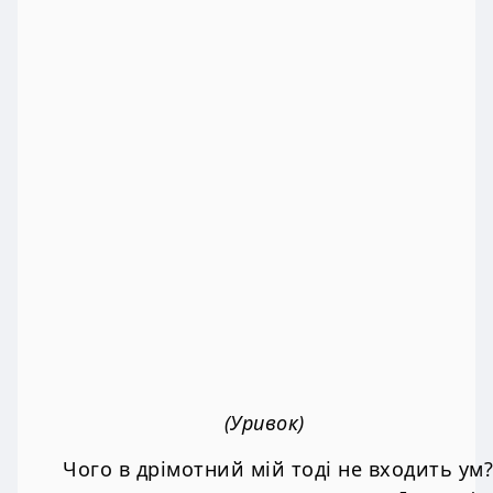
(Уривок)
Чого в дрімотний мій тоді не входить ум?