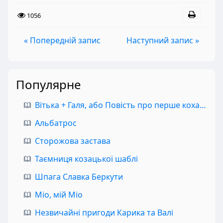
1056
« Попередній запис
Наступний запис »
Популярне
Вітька + Галя, або Повість про перше кохання
Альбатрос
Сторожова застава
Таємниця козацької шаблі
Шпага Славка Беркути
Міо, мій Міо
Незвичайні пригоди Карика та Валі