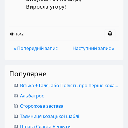
Виросла угору!
1042
« Попередній запис
Наступний запис »
Популярне
Вітька + Галя, або Повість про перше кохання
Альбатрос
Сторожова застава
Таємниця козацької шаблі
Шпага Славка Беркути