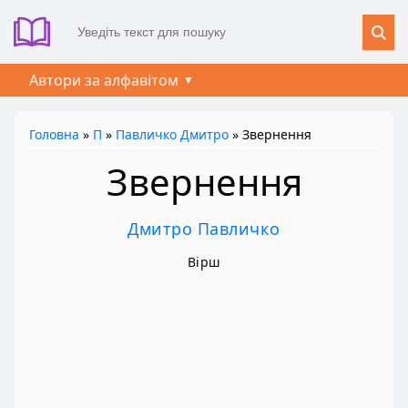
Автори за алфавітом
Головна
»
П
»
Павличко Дмитро
» Звернення
Звернення
Дмитро Павличко
Вірш