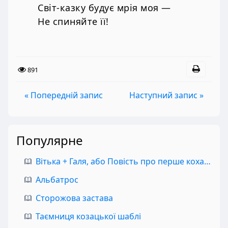
Світ-казку будує мрія моя —
Не спиняйте її!
891
« Попередній запис
Наступний запис »
Популярне
Вітька + Галя, або Повість про перше кохання
Альбатрос
Сторожова застава
Таємниця козацької шаблі