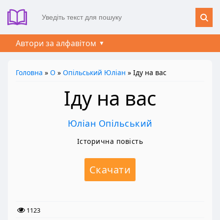
Автори за алфавітом
Головна
»
О
»
Опільський Юліан
» Іду на вас
Іду на вас
Юліан Опільський
Історична повість
Скачати
1123