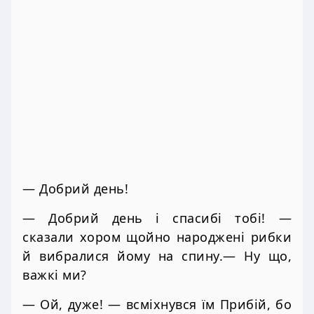
— Добрий день!
— Добрий день і спасибі тобі! —
сказали хором щойно народжені рибки
й вибралися йому на спину.— Ну що,
важкі ми?
— Ой, дуже! — всміхнувся їм Прибій, бо