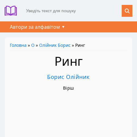
Автори за алфавітом
Головна
»
О
»
Олійник Борис
» Ринг
Ринг
Борис Олійник
Вірш