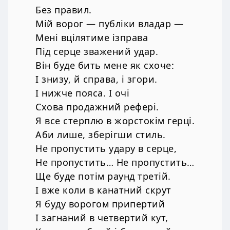
Без правил.
Мій ворог — публіки владар —
Мені вцілятиме ізправа
Під серце зважений удар.
Він буде бить мене як схоче:
І знизу, й справа, і згори.
І нижче пояса. І очі
Схова продажний рефері.
Я все стерплю в жорстокім герці.
Аби лише, зберігши стиль.
Не пропустить удару в серце,
Не пропустить… Не пропустить…
Ще буде потім раунд третій.
І вже коли в канатний скрут
Я буду ворогом припертий
І загнаний в четвертий кут,