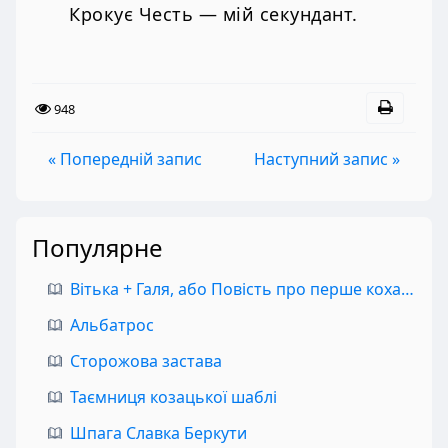
Крокує Честь — мій секундант.
948
« Попередній запис
Наступний запис »
Популярне
Вітька + Галя, або Повість про перше кохання
Альбатрос
Сторожова застава
Таємниця козацької шаблі
Шпага Славка Беркути