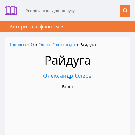
Автори за алфавітом
Головна
»
О
»
Олесь Олександр
» Райдуга
Райдуга
Олександр Олесь
Вірш