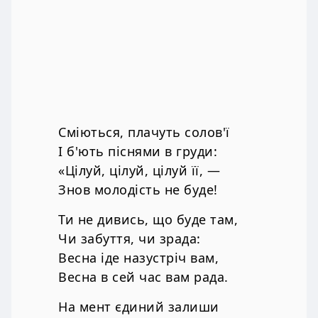
Сміються, плачуть солов'ї
І б'ють піснями в груди:
«Цілуй, цілуй, цілуй її, —
Знов молодість не буде!
Ти не дивись, що буде там,
Чи забуття, чи зрада:
Весна іде назустріч вам,
Весна в сей час вам рада.
На мент єдиний залиши