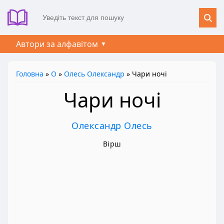
Автори за алфавітом
Головна
»
О
»
Олесь Олександр
» Чари ночі
Чари ночі
Олександр Олесь
Вірш