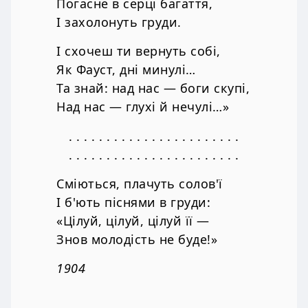
Погасне в серці багаття,
І захолонуть груди.
І схочеш ти вернуть собі,
Як Фауст, дні минулі…
Та знай: над нас — боги скупі,
Над нас — глухі й нечулі…»
. . . . . . . . . . . . . . . . . . . . . . .
. . . . . . . . . . . . . . . . . . . . . . .
Сміються, плачуть солов'ї
І б'ють піснями в груди:
«Цілуй, цілуй, цілуй її —
Знов молодість не буде!»
1904