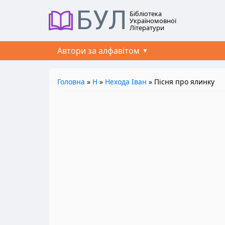
БУЛ
Бібліотека
Україномовної
Літератури
Автори за алфавітом
Головна
»
Н
»
Нехода Іван
» Пісня про ялинку