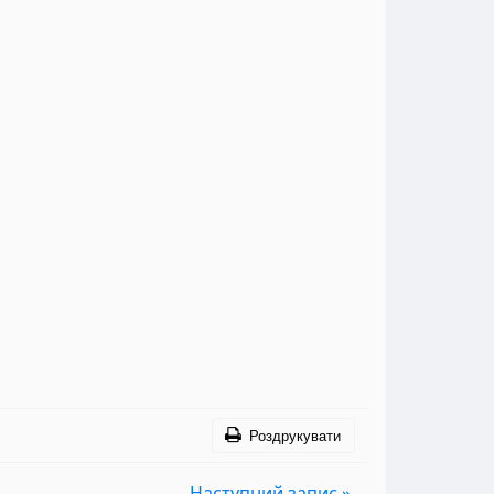
Роздрукувати
Наступний запис »