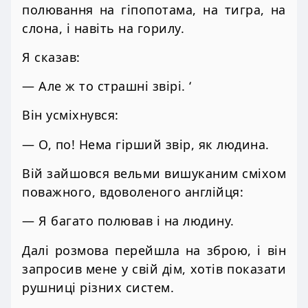
полювання на гіпопотама, на тигра, на
слона, і навіть на горилу.
Я сказав:
— Але ж то страшні звірі. ‘
Він усміхнувся:
— О, по! Нема гірший звір, як людина.
Вій зайшовся вельми вишуканим сміхом
поважного, вдоволеного англійця:
— Я багато полював і на людину.
Далі розмова перейшла на зброю, і він
запросив мене у свій дім, хотів показати
рушниці різних систем.