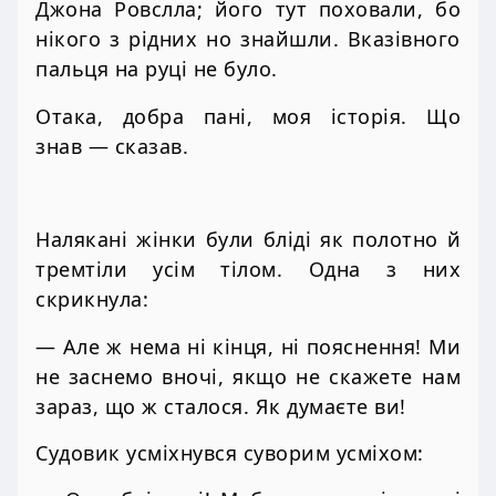
Джона Ровслла; його тут поховали, бо
нікого з рідних но знайшли. Вказівного
пальця на руці не було.
Отака, добра пані, моя історія. Що
знав — сказав.
Налякані жінки були бліді як полотно й
тремтіли усім тілом. Одна з них
скрикнула:
— Але ж нема ні кінця, ні пояснення! Ми
не заснемо вночі, якщо не скажете нам
зараз, що ж сталося. Як думаєте ви!
Судовик усміхнувся суворим усміхом: