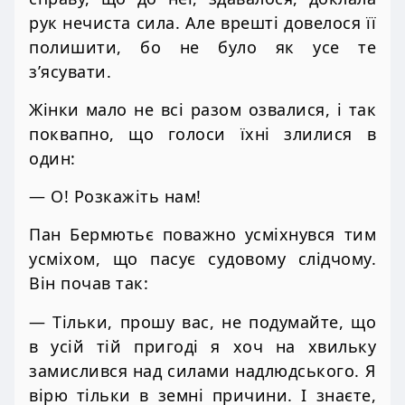
рук нечиста сила. Але врешті довелося її
полишити, бо не було як усе те
з’ясувати.
Жінки мало не всі разом озвалися, і так
поквапно, що голоси їхні злилися в
один:
— О! Розкажіть нам!
Пан Бермютьє поважно усміхнувся тим
усміхом, що пасує судовому слідчому.
Він почав так:
— Тільки, прошу вас, не подумайте, що
в усій тій пригоді я хоч на хвильку
замислився над силами надлюдського. Я
вірю тільки в земні причини. І знаєте,