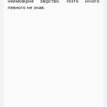
неймовірне звірство. Ніхто нічого
певного не знав.