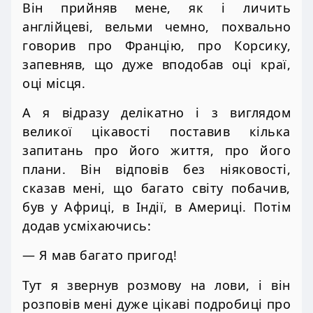
Він прийняв мене, як і личить
англійцеві, вельми чемно, похвально
говорив про Францію, про Корсику,
запевняв, що дуже вподобав оці краї,
оці місця.
А я відразу делікатно і з виглядом
великої цікавості поставив кілька
запитань про його життя, про його
плани. Він відповів без ніяковості,
сказав мені, що багато світу побачив,
був у Африці, в Індії, в Америці. Потім
додав усміхаючись:
— Я мав багато пригод!
Тут я звернув розмову на лови, і він
розповів мені дуже цікаві подробиці про