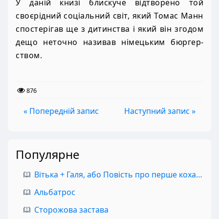
У даній книзі блискуче відтворено той
своєрідний соціальний світ, який Томас Манн
спостерігав ще з дитинства і який він згодом
дещо неточно називав німецьким бюргер­
ством.
876
« Попередній запис
Наступний запис »
Популярне
Вітька + Галя, або Повість про перше кохання
Альбатрос
Сторожова застава