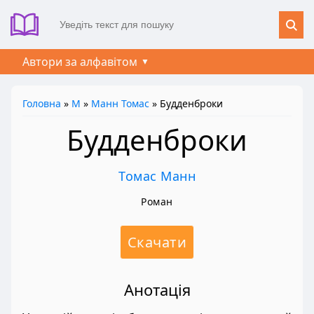
Автори за алфавітом
Головна
»
М
»
Манн Томас
» Будденброки
Будденброки
Томас Манн
Роман
Скачати
Анотація