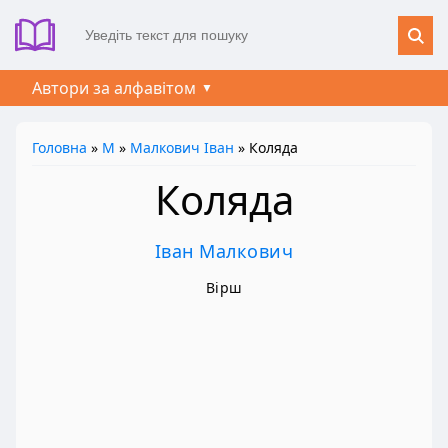
Автори за алфавітом
Головна
»
М
»
Малкович Іван
» Коляда
Коляда
Іван Малкович
Вірш