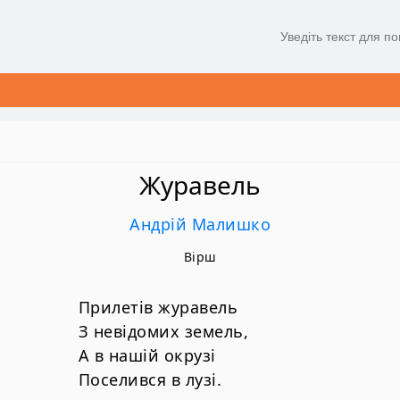
Журавель
Андрій Малишко
Вірш
Прилетів журавель
З невідомих земель,
А в нашій окрузі
Поселився в лузі.