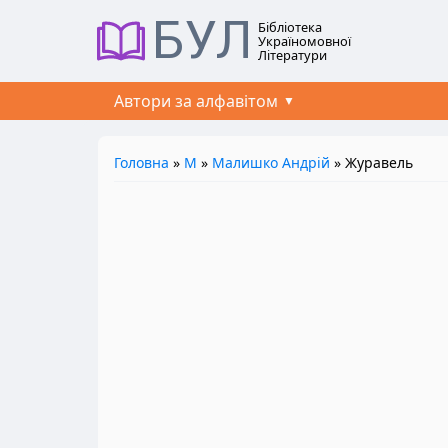
БУЛ
Бібліотека
Україномовної
Літератури
Автори за алфавітом
Головна
»
М
»
Малишко Андрій
» Журавель