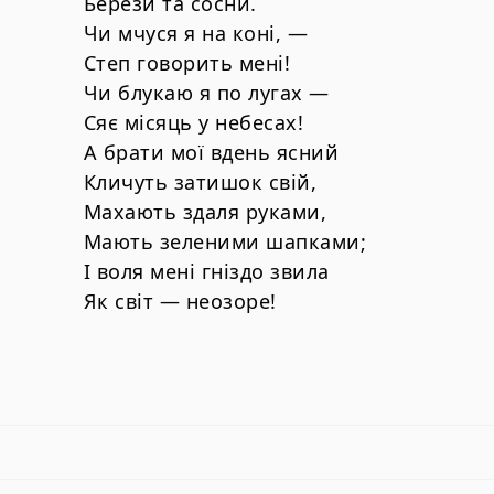
Берези та сосни.
Чи мчуся я на коні, —
Степ говорить мені!
Чи блукаю я по лугах —
Сяє місяць у небесах!
А брати мої вдень ясний
Кличуть затишок свій,
Махають здаля руками,
Мають зеленими шапками;
І воля мені гніздо звила
Як світ — неозоре!