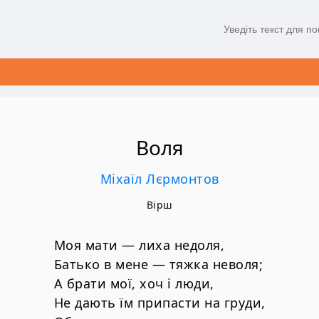
Воля
Міхаїл Лєрмонтов
Вірш
Моя мати — лиха недоля,
Батько в мене — тяжка неволя;
А брати мої, хоч і люди,
Не дають їм припасти на груди,