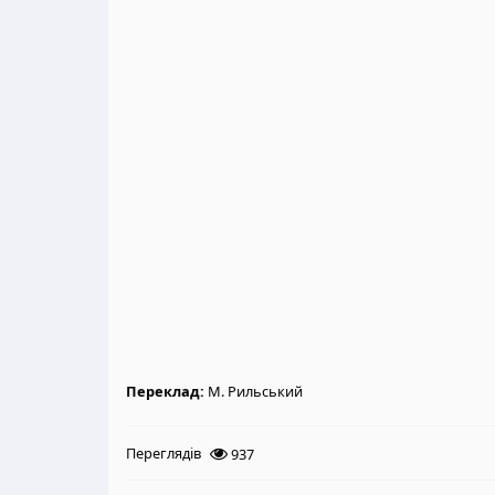
Переклад:
М. Рильський
Переглядів
937