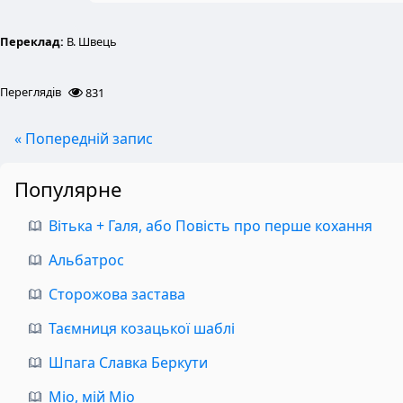
Переклад:
В. Швець
Переглядів
831
« Попередній запис
Популярне
Вітька + Галя, або Повість про перше кохання
Альбатрос
Сторожова застава
Таємниця козацької шаблі
Шпага Славка Беркути
Міо, мій Міо