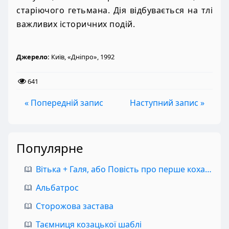
старіючого гетьмана. Дія відбувається на тлі
важливих історичних подій.
Джерело:
Київ, «Дніпро», 1992
641
« Попередній запис
Наступний запис »
Популярне
Вітька + Галя, або Повість про перше кохання
Альбатрос
Сторожова застава
Таємниця козацької шаблі