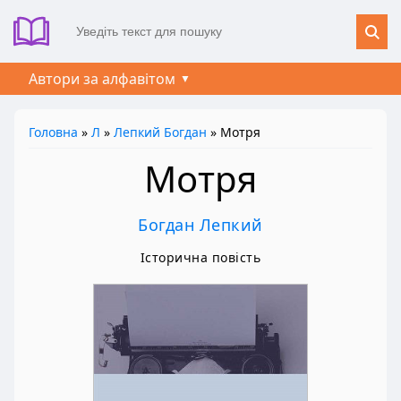
Автори за алфавітом
Головна
»
Л
»
Лепкий Богдан
» Мотря
Мотря
Богдан Лепкий
Історична повість