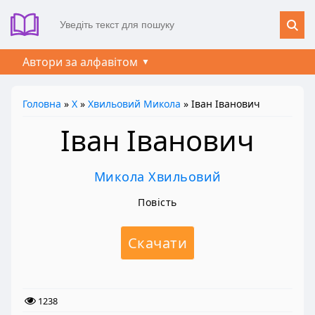
Автори за алфавітом
Головна
»
Х
»
Хвильовий Микола
» Іван Іванович
Іван Іванович
Микола Хвильовий
Повість
Скачати
1238