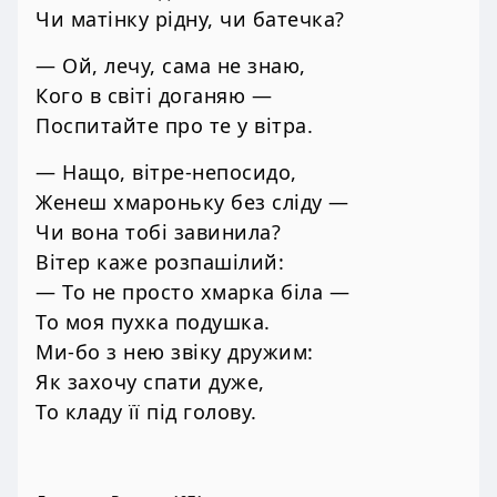
Чи матінку рідну, чи батечка?
— Ой, лечу, сама не знаю,
Кого в світі доганяю —
Поспитайте про те у вітра.
— Нащо, вітре-непосидо,
Женеш хмароньку без сліду —
Чи вона тобі завинила?
Вітер каже розпашілий:
— То не просто хмарка біла —
То моя пухка подушка.
Ми-бо з нею звіку дружим:
Як захочу спати дуже,
То кладу її під голову.