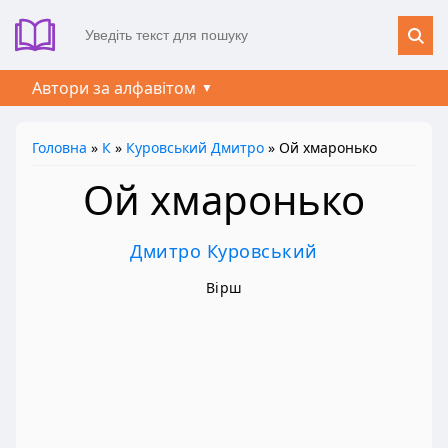
Автори за алфавітом
Головна
»
К
»
Куровський Дмитро
» Ой хмаронько
Ой хмаронько
Дмитро Куровський
Вірш