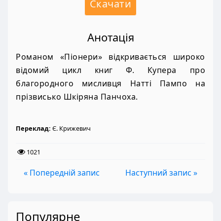
Скачати
Анотація
Романом «Піонери» відкривається широко
відомий цикл книг Ф. Купера про
благородного мисливця Натті Пампо на
прізвисько Шкіряна Панчоха.
Переклад:
Є. Крижевич
1021
« Попередній запис
Наступний запис »
Популярне