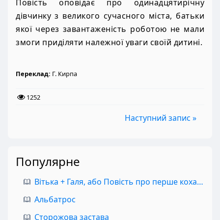
Повість оповідає про одинадцятирічну
дівчинку з великого сучасного міста, батьки
якої через завантаженість роботою не мали
змоги приділяти належної уваги своїй дитині.
Переклад:
Г. Кирпа
1252
Наступний запис »
Популярне
Вітька + Галя, або Повість про перше кохання
Альбатрос
Сторожова застава