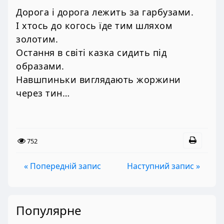
Дорога і дорога лежить за гарбузами.
І хтось до когось їде тим шляхом
золотим.
Остання в світі казка сидить під
образами.
Навшпиньки виглядають жоржини
через тин…
752
« Попередній запис
Наступний запис »
Популярне