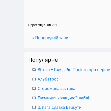
Переглядів
701
« Попередній запис
Популярне
Вітька + Галя, або Повість про перше
Альбатрос
Сторожова застава
Таємниця козацької шаблі
Шпага Славка Беркути