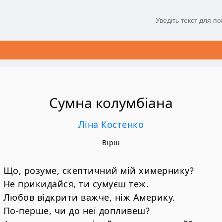
Сумна колумбіана
Ліна Костенко
Вірш
Що, розуме, скептичний мій химернику?
Не прикидайся, ти сумуєш теж.
Любов відкрити важче, ніж Америку.
По-перше, чи до неї допливеш?