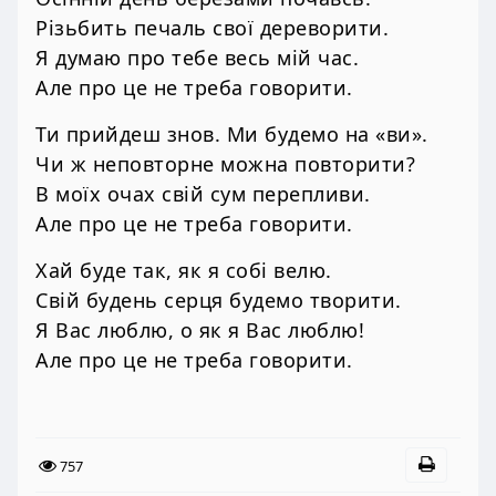
Різьбить печаль свої дереворити.
Я думаю про тебе весь мій час.
Але про це не треба говорити.
Ти прийдеш знов. Ми будемо на «ви».
Чи ж неповторне можна повторити?
В моїх очах свій сум перепливи.
Але про це не треба говорити.
Хай буде так, як я собі велю.
Свій будень серця будемо творити.
Я Вас люблю, о як я Вас люблю!
Але про це не треба говорити.
757