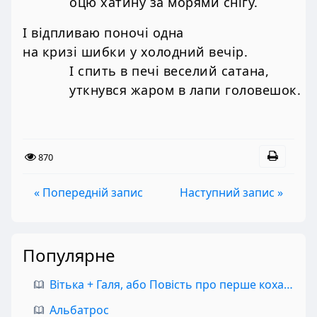
оцю хатину за морями снігу.
І відпливаю поночі одна
на кризі шибки у холодний вечір.
І спить в печі веселий сатана,
уткнувся жаром в лапи головешок.
870
« Попередній запис
Наступний запис »
Популярне
Вітька + Галя, або Повість про перше кохання
Альбатрос