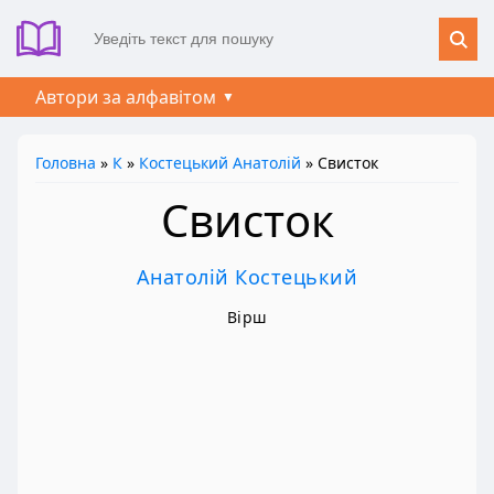
Автори за алфавітом
Головна
»
К
»
Костецький Анатолій
» Свисток
Свисток
Анатолій Костецький
Вірш