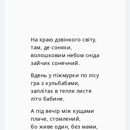
На краю дзвінкого світу,
там, де соняхи,
волошковим небом сніда
зайчик сонячний.
Вдень у піжмурки по лісу
гра з кульбабами,
заплітає в тепле листя
літо бабине.
А під вечір між кущами
плаче, стомлений,
бо живе один, без мами,