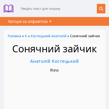
Автори за алфавітом
Головна
»
К
»
Костецький Анатолій
» Сонячний зайчик
Сонячний зайчик
Анатолій Костецький
Вірш