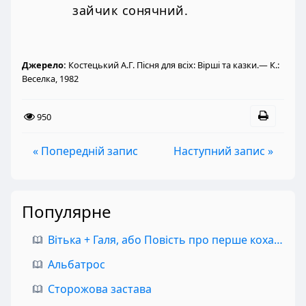
зайчик сонячний.
Джерело:
Костецький А.Г. Пісня для всіх: Вірші та казки.— К.:
Веселка, 1982
950
« Попередній запис
Наступний запис »
Популярне
Вітька + Галя, або Повість про перше кохання
Альбатрос
Сторожова застава