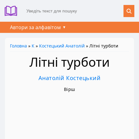
Автори за алфавітом
Головна
»
К
»
Костецький Анатолій
» Літні турботи
Літні турботи
Анатолій Костецький
Вірш