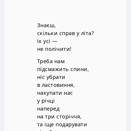
Знаєш,
скільки справ у літа?
їх усі —
не полічити!
Треба нам
підсмажить спини,
ніс убрати
в ластовиння,
накупати нас
у річці
наперед
на три сторіччя,
та іще подарувати