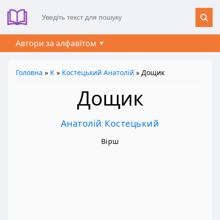
Автори за алфавітом
Головна
»
К
»
Костецький Анатолій
» Дощик
Дощик
Анатолій Костецький
Вірш