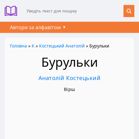
Автори за алфавітом
Головна
»
К
»
Костецький Анатолій
» Бурульки
Бурульки
Анатолій Костецький
Вірш