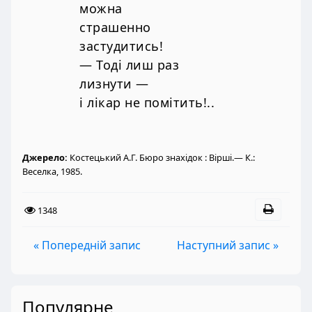
можна
страшенно
застудитись!
— Тоді лиш раз
лизнути —
і лікар не помітить!..
Джерело:
Костецький А.Г. Бюро знахідок : Вірші.— К.:
Веселка, 1985.
1348
« Попередній запис
Наступний запис »
Популярне