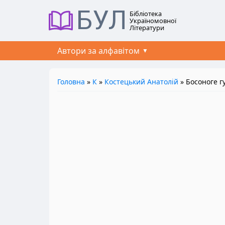
БУЛ
Бібліотека
Україномовної
Літератури
Автори за алфавітом
Головна
»
К
»
Костецький Анатолій
» Босоноге г