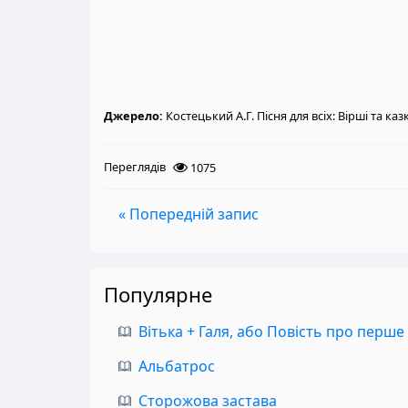
Джерело:
Костецький А.Г. Пісня для всіх: Вірші та каз
Переглядів
1075
« Попередній запис
Популярне
Вітька + Галя, або Повість про перше
Альбатрос
Сторожова застава