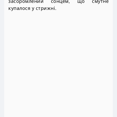
засоромлений сонцем, що смутне
купалося у стрижні.