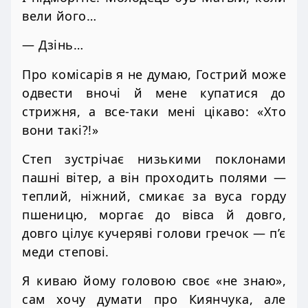
вели його…
— Дзінь…
Про комісарів я не думаю, Гострий може
одвести вночі й мене купатися до
стрижня, а все-таки мені цікаво: «Хто
вони такі?!»
Степ зустрічає низькими поклонами
пашні вітер, а він проходить полями —
теплий, ніжний, смикає за вуса горду
пшеницю, моргає до вівса й довго,
довго цілує кучеряві голови гречок — п’є
меди степові.
Я киваю йому головою своє «не знаю»,
сам хочу думати про Киянчука, але