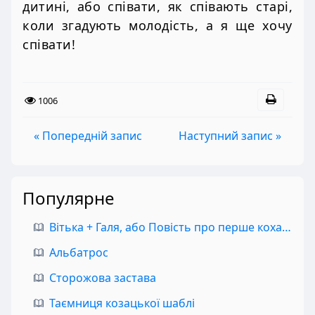
дитині, або співати, як співають старі,
коли згадують молодість, а я ще хочу
співати!
1006
« Попередній запис
Наступний запис »
Популярне
Вітька + Галя, або Повість про перше кохання
Альбатрос
Сторожова застава
Таємниця козацької шаблі