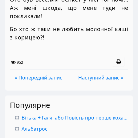
Аж мені шкода, що мене туди не
покликали!
Бо хто ж таки не любить молочної каші
з корицею?!
952
« Попередній запис
Наступний запис »
Популярне
Вітька + Галя, або Повість про перше кохання
Альбатрос