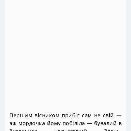
Першим вісником прибіг сам не свій —
аж мордочка йому побіліла — бувалий в