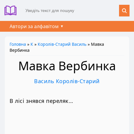
Автори за алфавітом
Головна
»
К
»
Королів-Старий Василь
» Мавка
Вербинка
Мавка Вербинка
Василь Королів-Старий
В лісі знявся переляк…