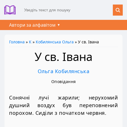
Автори за алфавітом
Головна
»
К
»
Кобилянська Ольга
» У св. Івана
У св. Івана
Ольга Кобилянська
Оповідання
Сонячні лучі жарили; нерухомий
душний воздух був переповнений
порохом. Сиділи з початком червня.