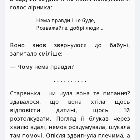
голос лірника:
Нема правди і не буде,
Розважайте, добрі люди…
Воно знов звернулося до бабуні,
запитало сміліше:
— Чому нема правди?
. . . . . . . . . .
Старенька… чи чула вона те питання?
здавалося, що вона хтіла щось
відповісти дитині, щось їй
розтолкувати. Погляд її блукав через
хвилю вдалі, немов роздумувала, шукала
там помочі. Опісля здвигнула плечима, а