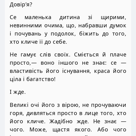
Довір’я?
Се маленька дитина зі щирими,
невинними очима, що, набравши думок
і почувань у подолок, біжить до того,
хто кличе її до себе.
Не гамує слів своїх. Сміється й плаче
просто,— воно іншого не знає: се —
властивість його існування, краса його
ціла і багатство!
І жде.
Великі очі його з вірою, не прочуваючи
горя, дивляться просто в лице того, хто
його кличе. Жадібно жде. Не знає —
чого. Може, щастя якого. Або чого