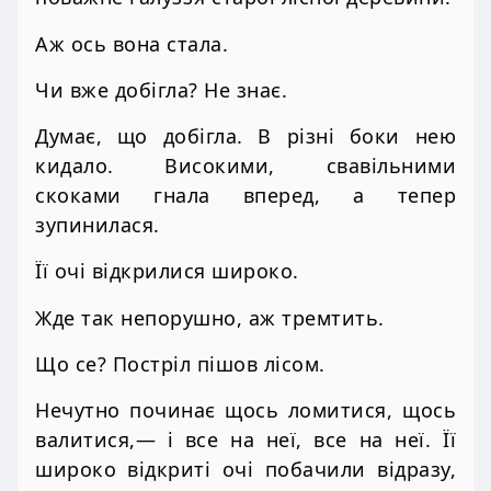
Аж ось вона стала.
Чи вже добігла? Не знає.
Думає, що добігла. В різні боки нею
кидало. Високими, свавільними
скоками гнала вперед, а тепер
зупинилася.
Її очі відкрилися широко.
Жде так непорушно, аж тремтить.
Що се? Постріл пішов лісом.
Нечутно починає щось ломитися, щось
валитися,— і все на неї, все на неї. Її
широко відкриті очі побачили відразу,