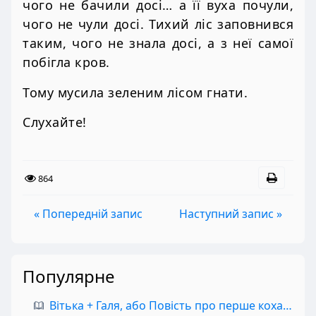
чого не бачили досі… а її вуха почули,
чого не чули досі. Тихий ліс заповнився
таким, чого не знала досі, а з неї самої
побігла кров.
Тому мусила зеленим лісом гнати.
Слухайте!
864
« Попередній запис
Наступний запис »
Популярне
Вітька + Галя, або Повість про перше кохання