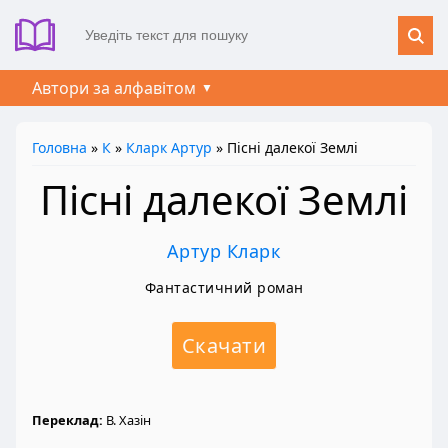
Автори за алфавітом
Головна
»
К
»
Кларк Артур
» Пісні далекої Землі
Пісні далекої Землі
Артур Кларк
Фантастичний роман
Скачати
Переклад:
В. Хазін