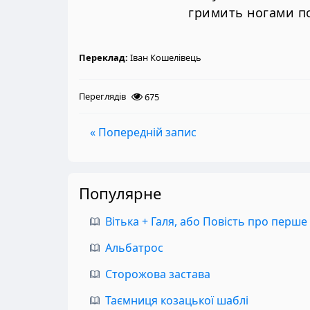
гримить ногами по
Переклад:
Іван Кошелівець
Переглядів
675
« Попередній запис
Популярне
Вітька + Галя, або Повість про перше
Альбатрос
Сторожова застава
Таємниця козацької шаблі