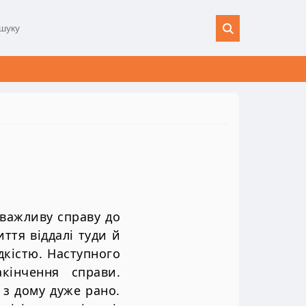
важливу справу до
иття віддалі туди й
кістю. Наступного
кінчення справи.
 з дому дуже рано.