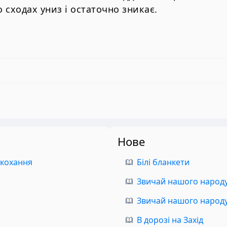
 сходах униз і остаточно зникає.
Нове
 кохання
Білі бланкети
Звичай нашого народу.
Звичай нашого народу.
В дорозі на Захід