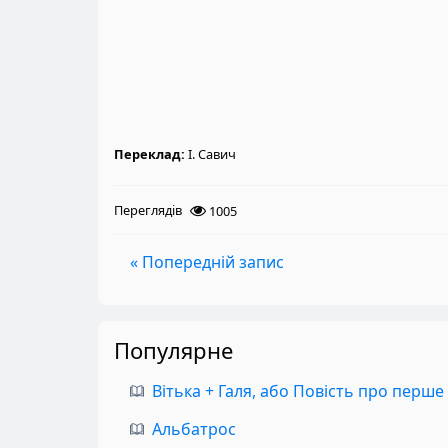
Переклад:
І. Савич
Переглядів
1005
« Попередній запис
Популярне
Вітька + Галя, або Повість про перше
Альбатрос