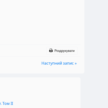
Роздрукувати
Наступний запис »
 Том II