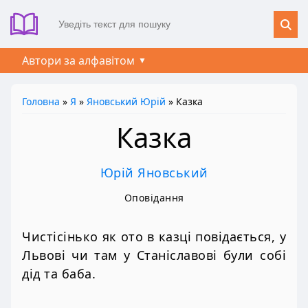
Автори за алфавітом
Головна
»
Я
»
Яновський Юрій
» Казка
Казка
Юрій Яновський
Оповідання
Чистісінько як ото в казці повідається, у
Львові чи там у Станіславові були собі
дід та баба.