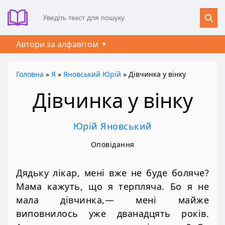
Автори за алфавітом
Головна
»
Я
»
Яновський Юрій
» Дівчинка у вінку
Дівчинка у вінку
Юрій Яновський
Оповідання
Дядьку лікар, мені вже не буде боляче?
Мама кажуть, що я терпляча. Бо я не
мала дівчинка,— мені майже
виповнилось уже дванадцять років.