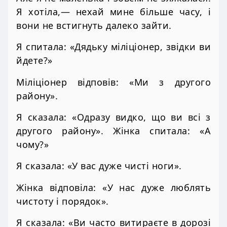
Я хотіла,— нехай мине більше часу, і
вони не встигнуть далеко зайти.
Я спитала: «Дядьку міліціонер, звідки ви
йдете?»
Міліціонер відповів: «Ми з другого
району».
Я сказала: «Одразу видко, що ви всі з
другого району». Жінка спитала: «А
чому?»
Я сказала: «У вас дуже чисті ноги».
Жінка відповіла: «У нас дуже люблять
чистоту і порядок».
Я сказала: «Ви часто витираєте в дорозі