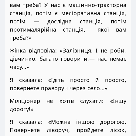
вам треба? У нас є машинно-тракторна
станція, потім є меліоративна станція,
потім — дослідна станція, потім
протималярійна станція,— якої вам
треба?»
Жінка відповіла: «Залізниця. І не роби,
дівчинко, багато говорити,— нас немає
часу…»
Я сказала: «Ідіть просто й просто,
повернете праворуч через село…»
Міліціонер не хотів слухати: «Іншу
дорогу!»
Я сказала: «Можна іншою дорогою.
Повернете ліворуч, пройдете лісок,