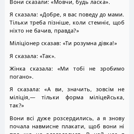
Вони сказали: «Мовчи, будь ласка».
Я сказала: «Добре, я вас поведу до мами.
Тільки треба пізніше, коли стемніє, щоб
ніхто не бачив, правда?»
Міліціонер сказав: «Ти розумна дівка!»
Я сказала: «Так».
Жінка сказала: «Ми тобі не зробимо
погано».
Я сказала: «А ви, значить, зовсім не
міліція,— тільки форма міліцейська,
так?»
Вони всі дуже розсердились, а я знову
почала навмисне плакати, щоб вони ні