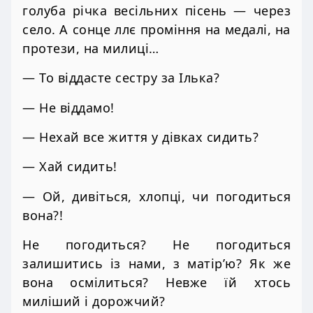
голуба річка весільних пісень — через
село. А сонце ллє проміння на медалі, на
протези, на милиці…
— То віддасте сестру за Ілька?
— Не віддамо!
— Нехай все життя у дівках сидить?
— Хай сидить!
— Ой, дивіться, хлопці, чи погодиться
вона?!
Не погодиться? Не погодиться
залишитись із нами, з матір’ю? Як же
вона осмілиться? Невже їй хтось
миліший і дорожчий?