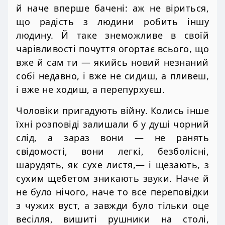
й наче вперше бачені: аж не віриться,
що радість з людини робить іншу
людину. Й таке знеможливе в своїй
чарівливості почуття огортає всього, що
вже й сам ти — якийсь новий незнаний
собі недавно, і вже не сидиш, а пливеш,
і вже не ходиш, а перепурхуєш.
Чоловіки пригадують війну. Колись інше
їхні розповіді залишали б у душі чорний
слід, а зараз вони — не ранять
свідомості, вони легкі, безболісні,
шарудять, як сухе листя,— і щезають, з
сухим щебетом зникають звуки. Наче й
не було нічого, наче то все переповідки
з чужих вуст, а завжди було тільки оце
весілля, вишиті рушники на столі,