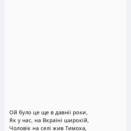
Ой було це ще в давнії роки,
Як у нас, на Вкраїні широкій,
Чоловік на селі жив Тимоха,