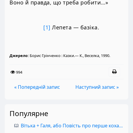
Воно й правда, що треба робити…»
[1]
Лепета — базіка.
Джерело:
Борис Грінченко : Казки.— К., Веселка, 1990.
994
« Попередній запис
Наступний запис »
Популярне
Вітька + Галя, або Повість про перше кохання