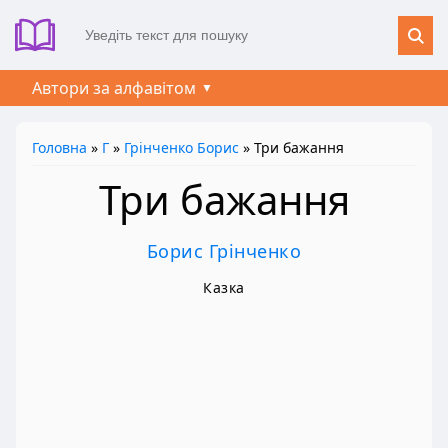
Автори за алфавітом
Головна
»
Г
»
Грінченко Борис
» Три бажання
Три бажання
Борис Грінченко
Казка